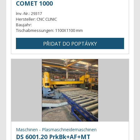
COMET 1000
Inv.-Nr.:
29317
Hersteller:
CNC CLINIC
Baujahr:
Tischabmessungen:
1100X1100 mm
Maschinen - Plasmaschneidemaschinen
DS 6001.20 PrkBk+AF+MT