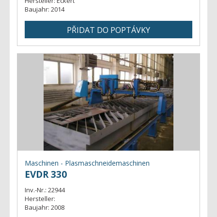
Hersteller:
Eckert
Baujahr:
2014
Maschinen - Plasmaschneidemaschinen
EVDR 330
Inv.-Nr.:
22944
Hersteller:
Baujahr:
2008