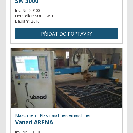
SW 3000
Inv.-Nr.:
29400
Hersteller:
SOLID WELD
Baujahr:
2016
Maschinen - Plasmaschneidemaschinen
Vanad ARENA
Inv.-Nr.:
30330