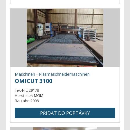
Maschinen - Plasmaschneidemaschinen
OMICUT 3100
Inv.-Nr.:
29178
Hersteller:
MGM
Baujahr:
2008