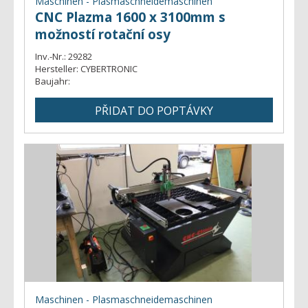
Maschinen - Plasmaschneidemaschinen
CNC Plazma 1600 x 3100mm s
možností rotační osy
Inv.-Nr.:
29282
Hersteller:
CYBERTRONIC
Baujahr:
Maschinen - Plasmaschneidemaschinen