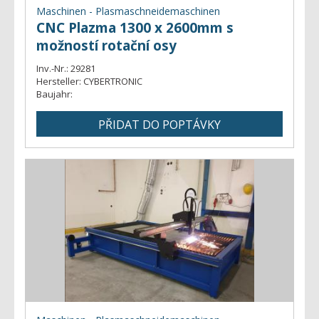
Maschinen - Plasmaschneidemaschinen
CNC Plazma 1300 x 2600mm s
možností rotační osy
Inv.-Nr.:
29281
Hersteller:
CYBERTRONIC
Baujahr: