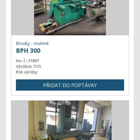
Brusky - rovinné
BPH 300
Inv. č.:
31897
Výrobce:
TOS
Rok výroby: