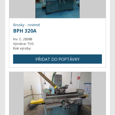
Brusky - rovinné
BPH 320A
Inv. č.:
28388
Výrobce:
TOS
Rok výroby: