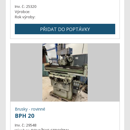
Inv. č.:
25320
Výrobce:
Rok výroby:
Brusky - rovinné
BPH 20
Inv. č.:
29548