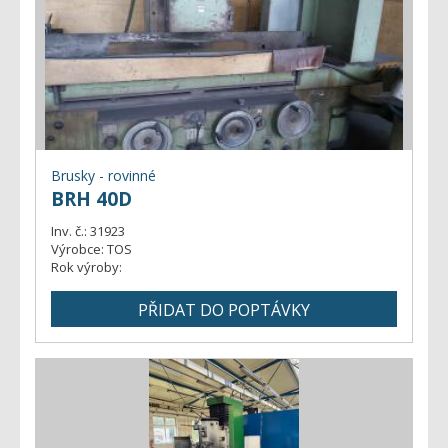
Brusky - rovinné
BRH 40D
Inv. č.:
31923
Výrobce:
TOS
Rok výroby: