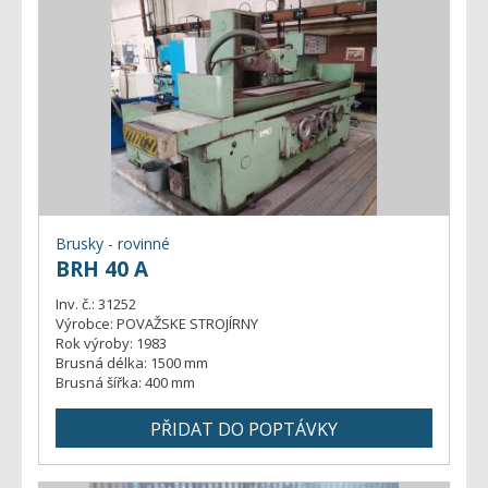
Brusky - rovinné
BRH 40 A
Inv. č.:
31252
Výrobce:
POVAŽSKE STROJÍRNY
Rok výroby:
1983
Brusná délka:
1500 mm
Brusná šířka:
400 mm