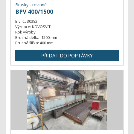
Brusky - rovinné
BPV 400/1500
Inv. č.:
30382
Výrobce:
KOVOSVIT
Rok výroby:
Brusná délka:
1500 mm
Brusná šířka:
400 mm