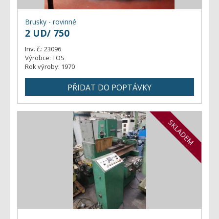
Brusky - rovinné
2 UD/ 750
Inv. č.:
23096
Výrobce:
TOS
Rok výroby:
1970
SKLADEM