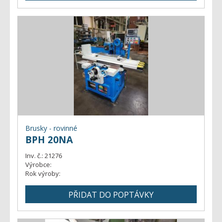
Brusky - rovinné
BPH 20NA
Inv. č.:
21276
Výrobce:
Rok výroby: