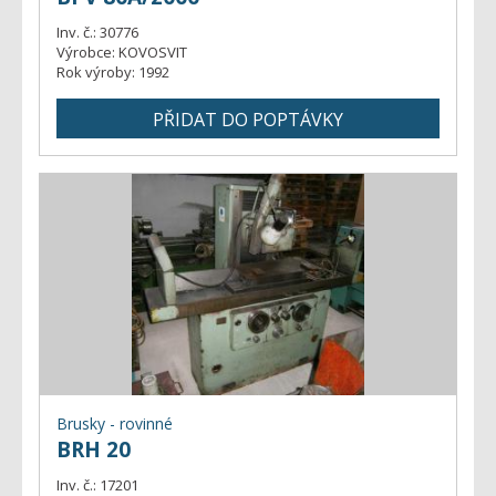
Inv. č.:
30776
Výrobce:
KOVOSVIT
Rok výroby:
1992
Brusky - rovinné
BRH 20
Inv. č.:
17201