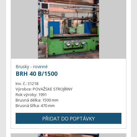
Brusky - rovinné
BRH 40 B/1500
Inv. č.:
31218
Výrobce:
POVAŽSKE STROJÍRNY
Rok výroby:
1991
Brusná délka:
1500 mm
Brusná šířka:
470 mm