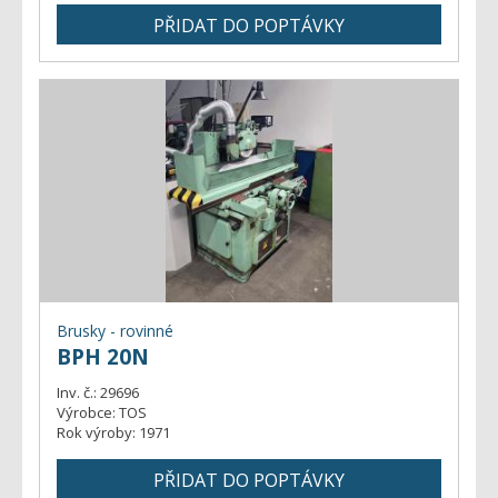
Brusky - rovinné
BPH 20N
Inv. č.:
29696
Výrobce:
TOS
Rok výroby:
1971