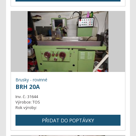
Brusky - rovinné
BRH 20A
Inv. č.:
31644
Výrobce:
TOS
Rok výroby: