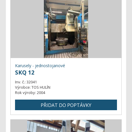
Karusely - jednostojanové
SKQ 12
Inv. č.:
32041
Výrobce:
TOS HULÍN
Rok výroby:
2004