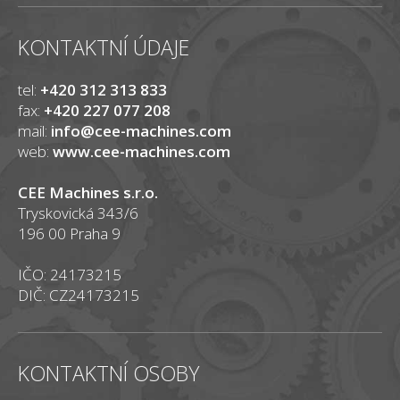
KONTAKTNÍ ÚDAJE
tel:
+420 312 313 833
fax:
+420 227 077 208
mail:
info@cee-machines.com
web:
www.cee-machines.com
CEE Machines s.r.o.
Tryskovická 343/6
196 00 Praha 9
IČO: 24173215
DIČ: CZ24173215
KONTAKTNÍ OSOBY