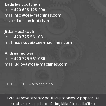
Ladislav Loutchan
tel:
+ 420 608 128 200
mail:
info@cee-machines.com
skype:
ladislav.loutchan
Jitka Husáková
tel:
+ 420 775 561 031
mail:
husakova@cee-machines.com
Andrea Judlová
tel:
+ 420 775 561 030
mail:
judlova@cee-machines.com
© 2016 - CEE Machines s.r.o.
Tyto webové stránky používají cookies. V případě, že
souhlasíte s jejich použitím, klikněte na tlačítko