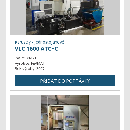
Karusely - jednostojanové
VLC 1600 ATC+C
Inv. č.:
31471
Výrobce:
FERMAT
Rok výroby:
2007