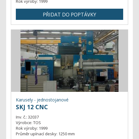
Rok výroby:
1999
Karusely - jednostojanové
SKJ 12 CNC
Inv. č.:
32037
Výrobce:
TOS
Rok výroby:
1999
Průměr upínací desky:
1250 mm