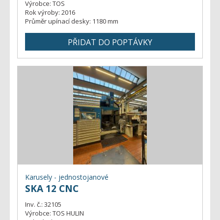
Výrobce:
TOS
Rok výroby:
2016
Průměr upínací desky:
1180 mm
Karusely - jednostojanové
SKA 12 CNC
Inv. č.:
32105
Výrobce:
TOS HULIN