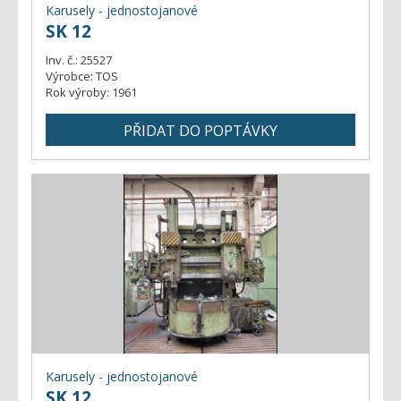
Karusely - jednostojanové
SK 12
Inv. č.:
25527
Výrobce:
TOS
Rok výroby:
1961
Karusely - jednostojanové
SK 12