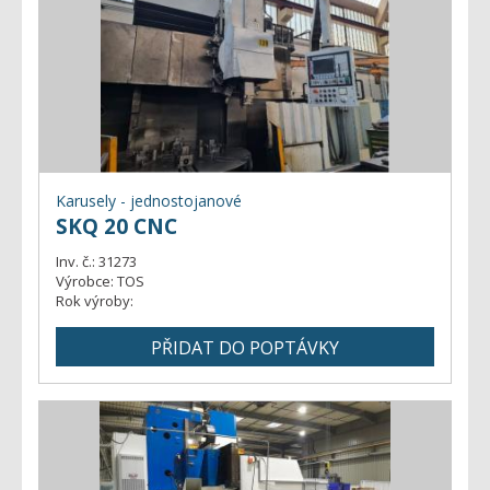
Karusely - jednostojanové
SKQ 20 CNC
Inv. č.:
31273
Výrobce:
TOS
Rok výroby: