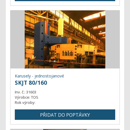
Karusely - jednostojanové
SKJT 80/160
Inv. č.:
31603
Výrobce:
TOS
Rok výroby: