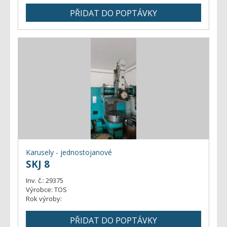
Karusely - jednostojanové
SKJ 8
Inv. č.:
29375
Výrobce:
TOS
Rok výroby: