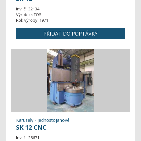
Inv. č.:
32134
Výrobce:
TOS
Rok výroby:
1971
Karusely - jednostojanové
SK 12 CNC
Inv. č.:
28671