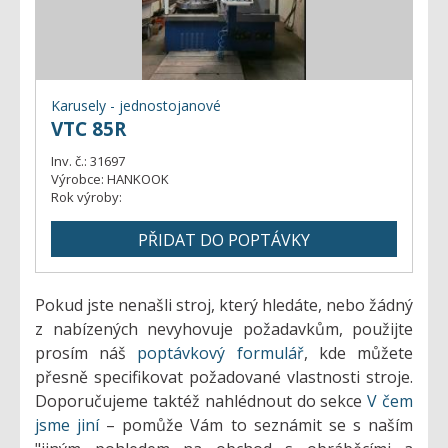
Karusely - jednostojanové
VTC 85R
Inv. č.:
31697
Výrobce:
HANKOOK
Rok výroby:
Pokud jste nenašli stroj, který hledáte, nebo žádný
z nabízených nevyhovuje požadavkům, použijte
prosím náš
poptávkový formulář
, kde můžete
přesně specifikovat požadované vlastnosti stroje.
Doporučujeme taktéž nahlédnout do sekce
V čem
jsme jiní
– pomůže Vám to seznámit se s naším